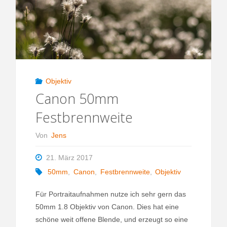
Objektiv
Canon 50mm
Festbrennweite
Von
Jens
21. März 2017
50mm
,
Canon
,
Festbrennweite
,
Objektiv
Für Portraitaufnahmen nutze ich sehr gern das
50mm 1.8 Objektiv von Canon. Dies hat eine
schöne weit offene Blende, und erzeugt so eine