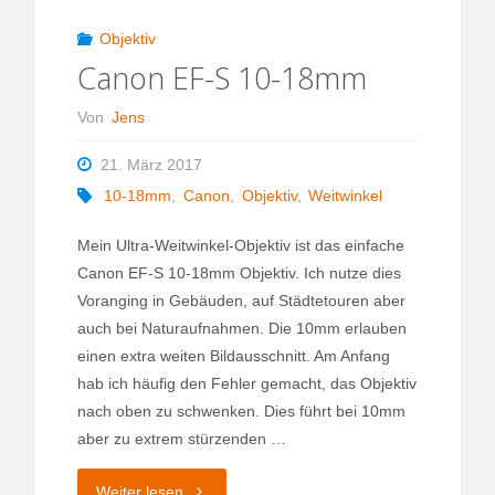
Objektiv
Canon EF-S 10-18mm
Von
Jens
21. März 2017
10-18mm
,
Canon
,
Objektiv
,
Weitwinkel
Mein Ultra-Weitwinkel-Objektiv ist das einfache
Canon EF-S 10-18mm Objektiv. Ich nutze dies
Voranging in Gebäuden, auf Städtetouren aber
auch bei Naturaufnahmen. Die 10mm erlauben
einen extra weiten Bildausschnitt. Am Anfang
hab ich häufig den Fehler gemacht, das Objektiv
nach oben zu schwenken. Dies führt bei 10mm
aber zu extrem stürzenden …
"Canon
Weiter lesen