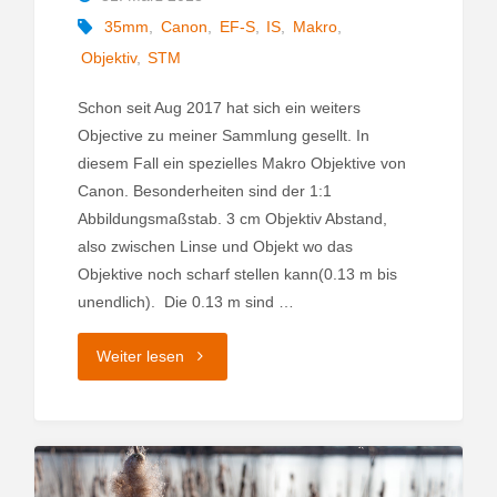
35mm
,
Canon
,
EF-S
,
IS
,
Makro
,
Objektiv
,
STM
Schon seit Aug 2017 hat sich ein weiters
Objective zu meiner Sammlung gesellt. In
diesem Fall ein spezielles Makro Objektive von
Canon. Besonderheiten sind der 1:1
Abbildungsmaßstab. 3 cm Objektiv Abstand,
also zwischen Linse und Objekt wo das
Objektive noch scharf stellen kann(0.13 m bis
unendlich). Die 0.13 m sind …
"Canon
Weiter lesen
EF-
S