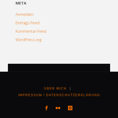
META
Anmelden
Eintrags-Feed
Kommentar-Feed
WordPress.org
ÜBER MICH
|
IMPRESSUM / DATENSCHUTZERKLÄRUNG