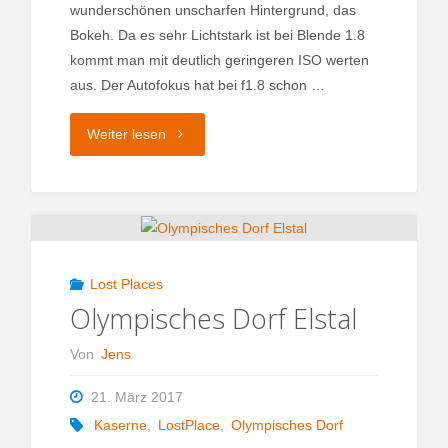
wunderschönen unscharfen Hintergrund, das
Bokeh. Da es sehr Lichtstark ist bei Blende 1.8
kommt man mit deutlich geringeren ISO werten
aus. Der Autofokus hat bei f1.8 schon …
"Canon
Weiter lesen
50mm
Festbrennweite"
Lost Places
Olympisches Dorf Elstal
Von
Jens
21. März 2017
Kaserne
,
LostPlace
,
Olympisches Dorf