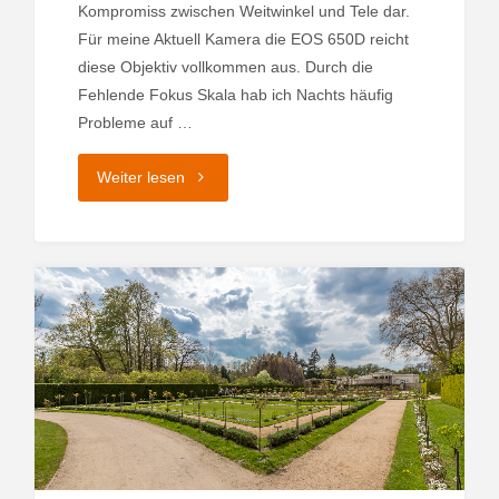
Kompromiss zwischen Weitwinkel und Tele dar.
Für meine Aktuell Kamera die EOS 650D reicht
diese Objektiv vollkommen aus. Durch die
Fehlende Fokus Skala hab ich Nachts häufig
Probleme auf …
"Canon
Weiter lesen
EF-
S
18-
135mm"