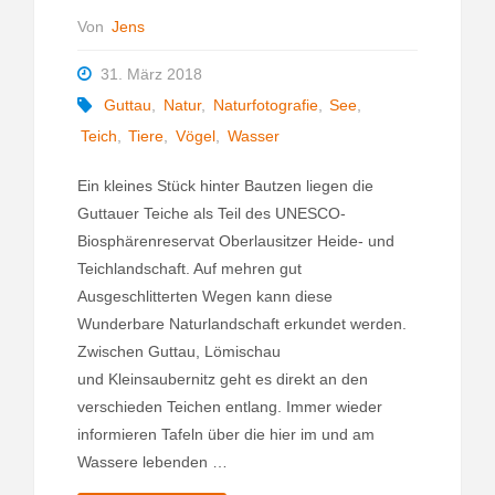
Von
Jens
31. März 2018
Guttau
,
Natur
,
Naturfotografie
,
See
,
Teich
,
Tiere
,
Vögel
,
Wasser
Ein kleines Stück hinter Bautzen liegen die
Guttauer Teiche als Teil des UNESCO-
Biosphärenreservat Oberlausitzer Heide- und
Teichlandschaft. Auf mehren gut
Ausgeschlitterten Wegen kann diese
Wunderbare Naturlandschaft erkundet werden.
Zwischen Guttau, Lömischau
und Kleinsaubernitz geht es direkt an den
verschieden Teichen entlang. Immer wieder
informieren Tafeln über die hier im und am
Wassere lebenden …