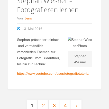
Stephan Wiesner –
Fotografieren lernen
Von
Jens
13. Mai 2016
Stephan präsentiert einfach
und verständlich
verschieden Themen zur
Stephan
Fotografie. Vom Bildaufbau,
Wiesner
bis hin zur Technik.
https://www.youtube.com/user/fotografietutorial
1
2
3
4