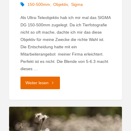
150-500mm
,
Objektiv
,
Sigma
Als Ultra-Teleobjektiv hab ich mir mal das SIGMA
DG 150-500mm zugelegt. Da ich Tierfotografie
nicht so oft mache, dachte ich mir das diese
Objektiv für meine Zwecke die richte Wahl ist.
Die Entscheidung hatte mit ein
Mitarbeiterangebot meiner Firma erleichtert.
Perfekt ist es nicht. Die Blende von 5-6.3 macht
dieses …
"Sigma
Weiter lesen
–
150-
500mm"