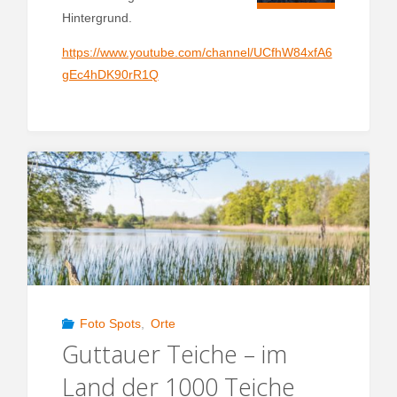
Hintergrund.
https://www.youtube.com/channel/UCfhW84xfA6
gEc4hDK90rR1Q
Foto Spots
,
Orte
Guttauer Teiche – im
Land der 1000 Teiche