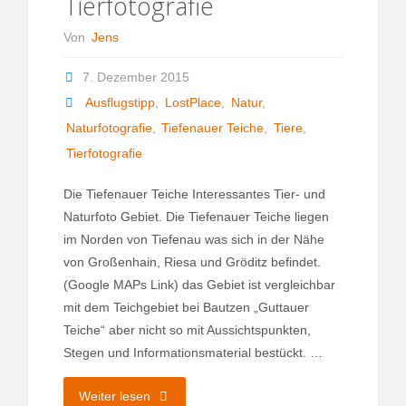
Tierfotografie
Von
Jens
7. Dezember 2015
Ausflugstipp
,
LostPlace
,
Natur
,
Naturfotografie
,
Tiefenauer Teiche
,
Tiere
,
Tierfotografie
Die Tiefenauer Teiche Interessantes Tier- und
Naturfoto Gebiet. Die Tiefenauer Teiche liegen
im Norden von Tiefenau was sich in der Nähe
von Großenhain, Riesa und Gröditz befindet.
(Google MAPs Link) das Gebiet ist vergleichbar
mit dem Teichgebiet bei Bautzen „Guttauer
Teiche“ aber nicht so mit Aussichtspunkten,
Stegen und Informationsmaterial bestückt. …
"Tiefenauer
Weiter lesen