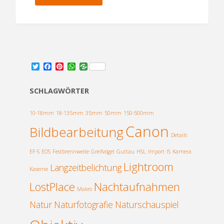
Teiche
–
Tierfotografie"
T
F
P
W
w
a
i
h
i
c
n
a
t
e
t
t
SCHLAGWÖRTER
t
b
e
s
e
o
r
A
r
o
e
p
10-18mm
18-135mm
35mm
50mm
150-500mm
k
s
p
Canon
Bildbearbeitung
t
Details
EF-S
EOS
Festbrennweite
Greifvögel
Guttau
HSL
Import
IS
Kamera
Lightroom
Langzeitbelichtung
Kaserne
LostPlace
Nachtaufnahmen
Makro
Natur
Naturfotografie
Naturschauspiel