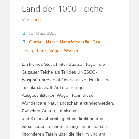
Land der 1000 Teiche
Von
Jens
31. März 2018
Guttau
,
Natur
,
Naturfotografie
,
See
,
Teich
,
Tiere
,
Vögel
,
Wasser
Ein kleines Stück hinter Bautzen liegen die
Guttauer Teiche als Teil des UNESCO-
Biosphärenreservat Oberlausitzer Heide- und
Teichlandschaft. Auf mehren gut
Ausgeschlitterten Wegen kann diese
Wunderbare Naturlandschaft erkundet werden.
Zwischen Guttau, Lömischau
und Kleinsaubernitz geht es direkt an den
verschieden Teichen entlang. Immer wieder
informieren Tafeln über die hier im und am