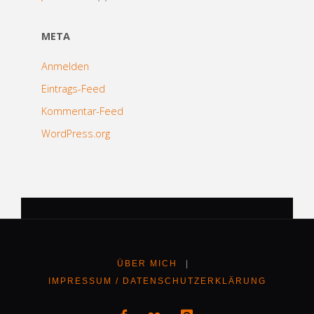
META
Anmelden
Eintrags-Feed
Kommentar-Feed
WordPress.org
ÜBER MICH
|
IMPRESSUM / DATENSCHUTZERKLÄRUNG