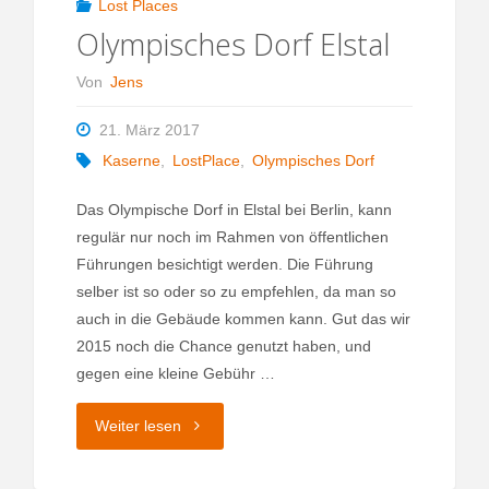
Lost Places
Olympisches Dorf Elstal
Von
Jens
21. März 2017
Kaserne
,
LostPlace
,
Olympisches Dorf
Das Olympische Dorf in Elstal bei Berlin, kann
regulär nur noch im Rahmen von öffentlichen
Führungen besichtigt werden. Die Führung
selber ist so oder so zu empfehlen, da man so
auch in die Gebäude kommen kann. Gut das wir
2015 noch die Chance genutzt haben, und
gegen eine kleine Gebühr …
"Olympisches
Weiter lesen
Dorf