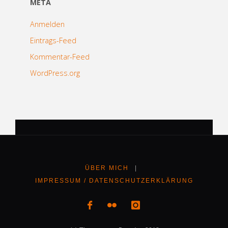
META
Anmelden
Eintrags-Feed
Kommentar-Feed
WordPress.org
ÜBER MICH
|
IMPRESSUM / DATENSCHUTZERKLÄRUNG