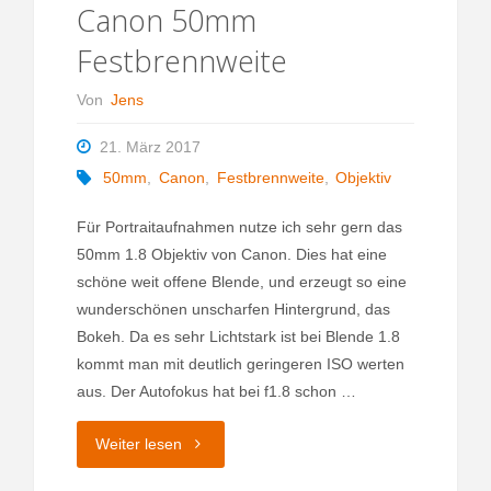
Canon 50mm
Festbrennweite
Von
Jens
21. März 2017
50mm
,
Canon
,
Festbrennweite
,
Objektiv
Für Portraitaufnahmen nutze ich sehr gern das
50mm 1.8 Objektiv von Canon. Dies hat eine
schöne weit offene Blende, und erzeugt so eine
wunderschönen unscharfen Hintergrund, das
Bokeh. Da es sehr Lichtstark ist bei Blende 1.8
kommt man mit deutlich geringeren ISO werten
aus. Der Autofokus hat bei f1.8 schon …
"Canon
Weiter lesen
50mm