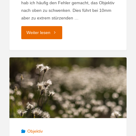
hab ich häufig den Fehler gemacht, das Objektiv
nach oben zu schwenken. Dies führt bei 10mm
aber zu extrem stürzenden …
"Canon
Weiter lesen
EF-
S
10-
18mm"
Objektiv