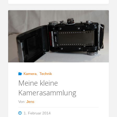
Festbrennweite"
Kamera
,
Technik
Meine kleine
Kamerasammlung
Von
Jens
1. Februar 2014