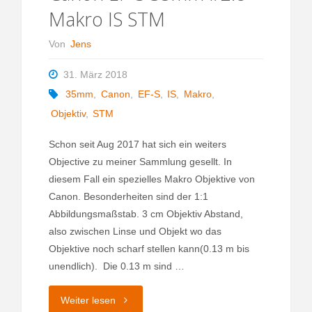
Makro IS STM
Von
Jens
31. März 2018
35mm
,
Canon
,
EF-S
,
IS
,
Makro
,
Objektiv
,
STM
Schon seit Aug 2017 hat sich ein weiters
Objective zu meiner Sammlung gesellt. In
diesem Fall ein spezielles Makro Objektive von
Canon. Besonderheiten sind der 1:1
Abbildungsmaßstab. 3 cm Objektiv Abstand,
also zwischen Linse und Objekt wo das
Objektive noch scharf stellen kann(0.13 m bis
unendlich). Die 0.13 m sind …
"Canon
Weiter lesen