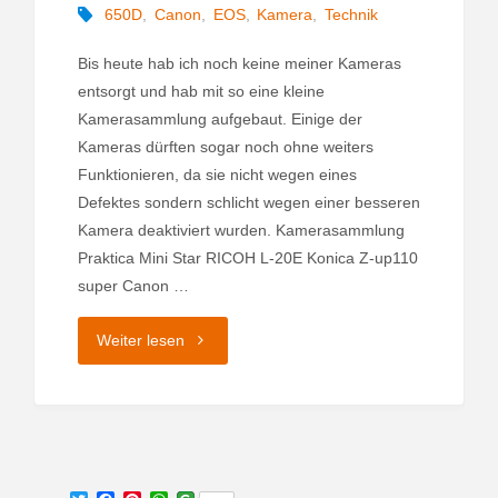
650D
,
Canon
,
EOS
,
Kamera
,
Technik
Bis heute hab ich noch keine meiner Kameras
entsorgt und hab mit so eine kleine
Kamerasammlung aufgebaut. Einige der
Kameras dürften sogar noch ohne weiters
Funktionieren, da sie nicht wegen eines
Defektes sondern schlicht wegen einer besseren
Kamera deaktiviert wurden. Kamerasammlung
Praktica Mini Star RICOH L-20E Konica Z-up110
super Canon …
"Meine
Weiter lesen
kleine
Kamerasammlung"