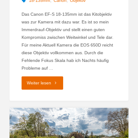
18-135mm
,
Canon
,
Objektiv
Das Canon EF-S 18-135mm ist das Kitobjektiv
was zur Kamera mit dazu war. Es ist so mein
Immerdrauf-Objektiv und stellt einen guten
Kompromiss zwischen Weitwinkel und Tele dar.
Für meine Aktuell Kamera die EOS 650D reicht
diese Objektiv vollkommen aus. Durch die
Fehlende Fokus Skala hab ich Nachts häufig
Probleme auf …
"Canon
Weiter lesen
EF-
S
18-
135mm"