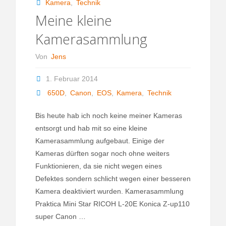
Kamera
,
Technik
Meine kleine
Kamerasammlung
Von
Jens
1. Februar 2014
650D
,
Canon
,
EOS
,
Kamera
,
Technik
Bis heute hab ich noch keine meiner Kameras
entsorgt und hab mit so eine kleine
Kamerasammlung aufgebaut. Einige der
Kameras dürften sogar noch ohne weiters
Funktionieren, da sie nicht wegen eines
Defektes sondern schlicht wegen einer besseren
Kamera deaktiviert wurden. Kamerasammlung
Praktica Mini Star RICOH L-20E Konica Z-up110
super Canon …