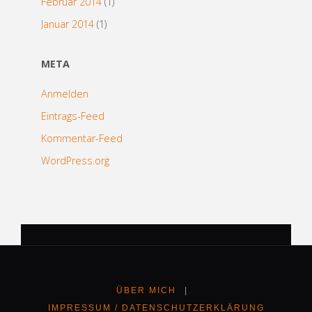
Februar 2014
(1)
Januar 2014
(1)
META
Anmelden
Eintrags-Feed
Kommentar-Feed
WordPress.org
ÜBER MICH
|
IMPRESSUM / DATENSCHUTZERKLÄRUNG