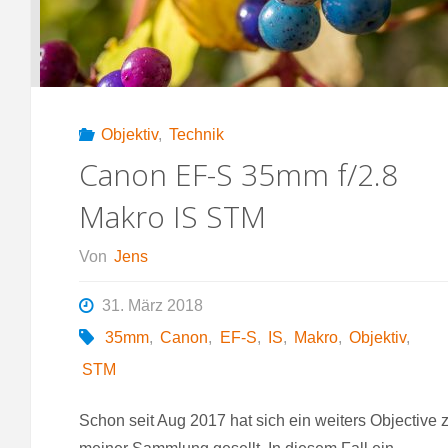
Objektiv
,
Technik
Canon EF-S 35mm f/2.8
Makro IS STM
Von
Jens
31. März 2018
35mm
,
Canon
,
EF-S
,
IS
,
Makro
,
Objektiv
,
STM
Schon seit Aug 2017 hat sich ein weiters Objective 