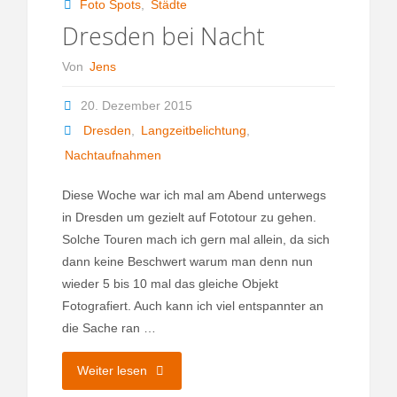
Foto Spots
,
Städte
Dresden bei Nacht
Von
Jens
20. Dezember 2015
Dresden
,
Langzeitbelichtung
,
Nachtaufnahmen
Diese Woche war ich mal am Abend unterwegs
in Dresden um gezielt auf Fototour zu gehen.
Solche Touren mach ich gern mal allein, da sich
dann keine Beschwert warum man denn nun
wieder 5 bis 10 mal das gleiche Objekt
Fotografiert. Auch kann ich viel entspannter an
die Sache ran …
"Dresden
Weiter lesen