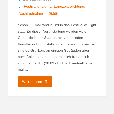
Festival of Lights
,
Langzeitbelichtung
,
Nachtaufnahmen
,
Städte
Schon 11. mal fand in Berlin das Festival of Light
statt. Zu dieser Veranstaltung werden viele
Gebäude in der Stadt durch verschieden
Künstler in Lichtinstallationen getaucht. Zum Teil
sind es Grafiken, an einigen Gebäuden aber
auch Animationen. Ich persönlich freue mich
schon auf 2016 (30.09 -16.10). Eventuell ist ja
mal …
"Festival
Weiter lesen
of
Lights