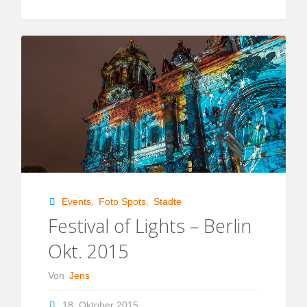
bei
Nacht"
Events
,
Foto Spots
,
Städte
Festival of Lights – Berlin
Okt. 2015
Von
Jens
18. Oktober 2015