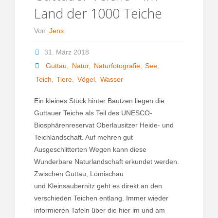
Land der 1000 Teiche
Von
Jens
31. März 2018
Guttau
,
Natur
,
Naturfotografie
,
See
,
Teich
,
Tiere
,
Vögel
,
Wasser
Ein kleines Stück hinter Bautzen liegen die
Guttauer Teiche als Teil des UNESCO-
Biosphärenreservat Oberlausitzer Heide- und
Teichlandschaft. Auf mehren gut
Ausgeschlitterten Wegen kann diese
Wunderbare Naturlandschaft erkundet werden.
Zwischen Guttau, Lömischau
und Kleinsaubernitz geht es direkt an den
verschieden Teichen entlang. Immer wieder
informieren Tafeln über die hier im und am