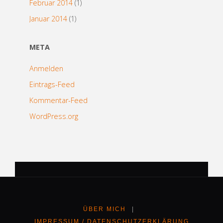
Februar 2014
(1)
Januar 2014
(1)
META
Anmelden
Eintrags-Feed
Kommentar-Feed
WordPress.org
ÜBER MICH
|
IMPRESSUM / DATENSCHUTZERKLÄRUNG