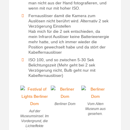
man nicht aus der Hand fotografieren, und
wenn mit nur mit hoher ISO.
Fernauslöser damit die Kamera zum
Auslösen nicht berührt wird. Alternativ 2 sek
Verzögerung Einstellen
Hab mich für die 2 sek entschieden, da
mein Infrarot Auslöser keine Batterieenergie
mehr hatte, und ich immer wieder die
Position gewechselt habe und da stört der
Kabelfernauslöser
ISO 100, und so zwischen 5-30 Sek
Belichtungszeit (Mehr geht bei 2 sek
Verzögerung nicht, Bulb geht nur mit
Kabelfernauslöser)
Berliner Dom
Vom Alten
Museum aus
Auf der
gesehen.
Museumsinsel. Im
Vordergrund, die
Lichteffekte