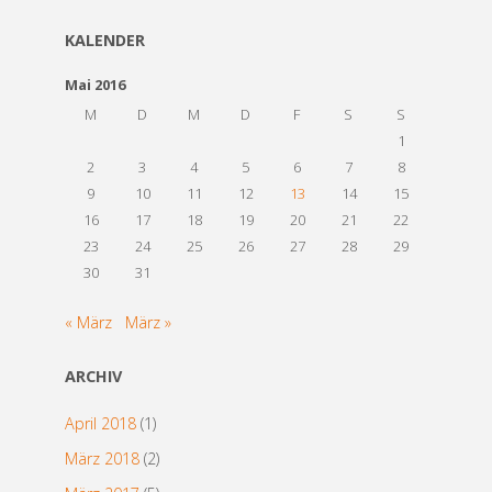
KALENDER
Mai 2016
M
D
M
D
F
S
S
1
2
3
4
5
6
7
8
9
10
11
12
13
14
15
16
17
18
19
20
21
22
23
24
25
26
27
28
29
30
31
« März
März »
ARCHIV
April 2018
(1)
März 2018
(2)