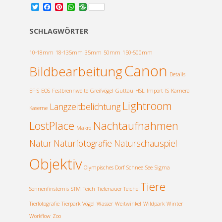
T
F
P
W
w
a
i
h
i
c
n
a
t
e
t
t
SCHLAGWÖRTER
t
b
e
s
e
o
r
A
r
o
e
p
10-18mm
18-135mm
35mm
50mm
150-500mm
k
s
p
Canon
Bildbearbeitung
t
Details
EF-S
EOS
Festbrennweite
Greifvögel
Guttau
HSL
Import
IS
Kamera
Lightroom
Langzeitbelichtung
Kaserne
LostPlace
Nachtaufnahmen
Makro
Natur
Naturfotografie
Naturschauspiel
Objektiv
Olympisches Dorf
Schnee
See
Sigma
Tiere
Sonnenfinsternis
STM
Teich
Tiefenauer Teiche
Tierfotografie
Tierpark
Vögel
Wasser
Weitwinkel
Wildpark
Winter
Workflow
Zoo